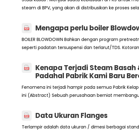
steam di BPV, yang akan di distribusikan ke proses sela
Mengapa perlu boiler Blowdo
BOILER BLOWDOWN Bahkan dengan program pretreatment 
seperti padatan tersuspensi dan terlarut/TDS. Kotor
Kenapa Terjadi Steam Basah 
Padahal Pabrik Kami Baru Ber
Fenomena ini terjadi hampir pada semua Pabrik Kela
ini (Abstract) Sebuah perusahaan berniat membangun
Data Ukuran Flanges
Terlampir adalah data ukuran / dimesi berbagai stan