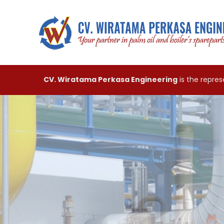
CV. Wiratama Perkasa Engineering
is the repre