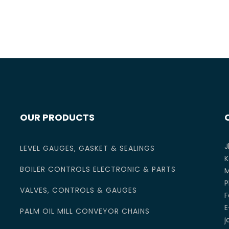
OUR PRODUCTS
J
LEVEL GAUGES, GASKET & SEALINGS
K
BOILER CONTROLS ELECTRONIC & PARTS
M
P
VALVES, CONTROLS & GAUGES
F
E
PALM OIL MILL CONVEYOR CHAINS
j