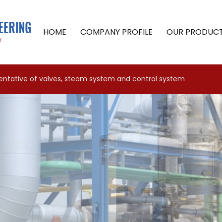
HOME
COMPANY PROFILE
OUR PRODUC
sentative of valves, steam system and control system