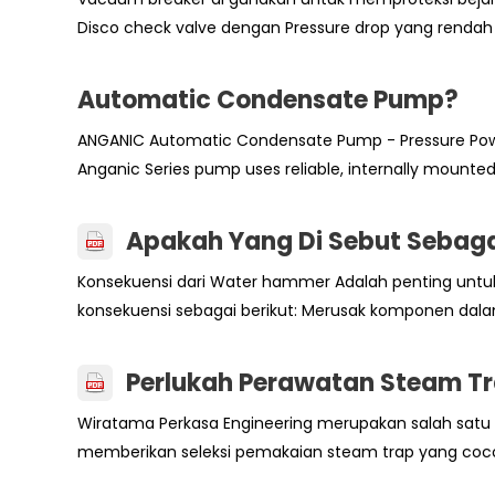
Disco check valve dengan Pressure drop yang rendah
Automatic Condensate Pump?
ANGANIC Automatic Condensate Pump - Pressure Powere
Anganic Series pump uses reliable, internally mounted 
Apakah Yang Di Sebut Sebag
Konsekuensi dari Water hammer Adalah penting unt
konsekuensi sebagai berikut: Merusak komponen dalam
Perlukah Perawatan Steam T
Wiratama Perkasa Engineering merupakan salah satu 
memberikan seleksi pemakaian steam trap yang coc