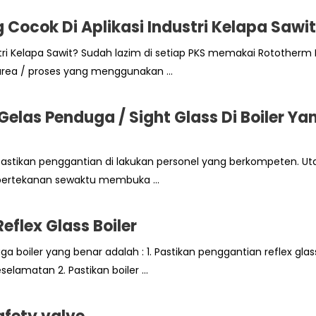
Cocok Di Aplikasi Industri Kelapa Sawi
tri Kelapa Sawit? Sudah lazim di setiap PKS memakai Rototherm
area / proses yang menggunakan ...
las Penduga / Sight Glass Di Boiler Ya
Pastikan penggantian di lakukan personel yang berkompeten. 
 bertekanan sewaktu membuka ...
flex Glass Boiler
 boiler yang benar adalah : 1. Pastikan penggantian reflex glas
amatan 2. Pastikan boiler ...