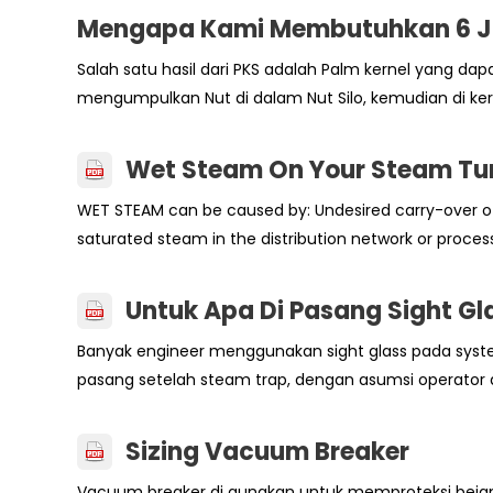
Mengapa Kami Membutuhkan 6 Jam
Salah satu hasil dari PKS adalah Palm kernel yang da
mengumpulkan Nut di dalam Nut Silo, kemudian di keri
Wet Steam On Your Steam Tu
WET STEAM can be caused by: Undesired carry-over o
saturated steam in the distribution network or proces
Untuk Apa Di Pasang Sight G
Banyak engineer menggunakan sight glass pada system
pasang setelah steam trap, dengan asumsi operator 
Sizing Vacuum Breaker
Vacuum breaker di gunakan untuk memproteksi beja