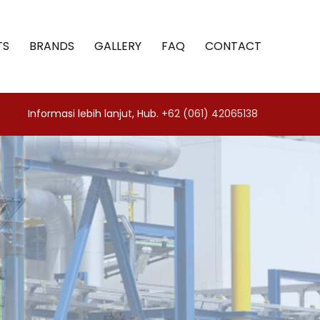
TS
BRANDS
GALLERY
FAQ
CONTACT
Informasi lebih lanjut, Hub.
+62 (061) 42065138