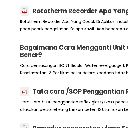
Rototherm Recorder Apa Yang 
Rototherm Recorder Apa Yang Cocok Di Aplikasi Indus
pada pabrik pengolahan Kelapa sawit. Ada beberapa 
Bagaimana Cara Mengganti Unit Ge
Benar?
Cara pemasangan BONT Bicolor Water level gauge 1. 
Keselamatan. 2. Pastikan boiler dalam keadaan tidak
Tata cara /SOP Penggantian Re
Tata Cara /SOP penggantian reflex glass/Glass penduga
dilakukan personel yang berkompeten & Utamakan kesel