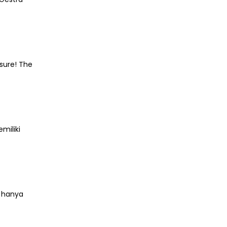
sure! The
miliki
n hanya