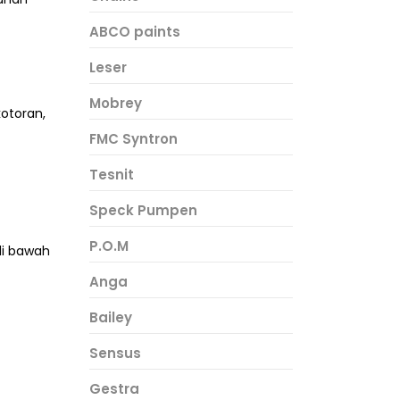
ABCO paints
Leser
Mobrey
otoran,
FMC Syntron
Tesnit
Speck Pumpen
P.O.M
di bawah
Anga
Bailey
Sensus
Gestra