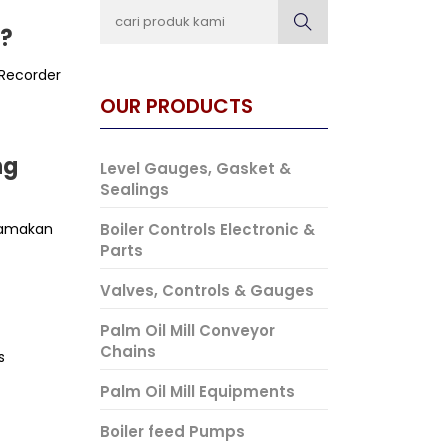
t?
 Recorder
OUR PRODUCTS
ng
Level Gauges, Gasket &
Sealings
Utamakan
Boiler Controls Electronic &
Parts
Valves, Controls & Gauges
Palm Oil Mill Conveyor
Chains
s
Palm Oil Mill Equipments
Boiler feed Pumps