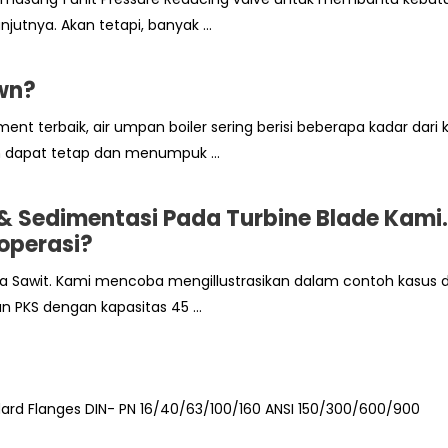
njutnya. Akan tetapi, banyak ...
wn?
terbaik, air umpan boiler sering berisi beberapa kadar dari k
an dapat tetap dan menumpuk ...
& Sedimentasi Pada Turbine Blade Kami.
operasi?
pa Sawit. Kami mencoba mengillustrasikan dalam contoh kasus 
 PKS dengan kapasitas 45 ...
dard Flanges DIN- PN 16/40/63/100/160 ANSI 150/300/600/900